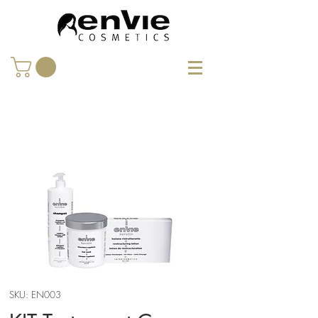
SKU: EN003